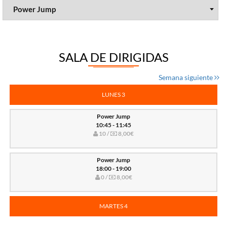
SALA DE DIRIGIDAS
Semana siguiente
LUNES 3
Power Jump
10:45 - 11:45
10 /
8,00€
Power Jump
18:00 - 19:00
0 /
8,00€
MARTES 4