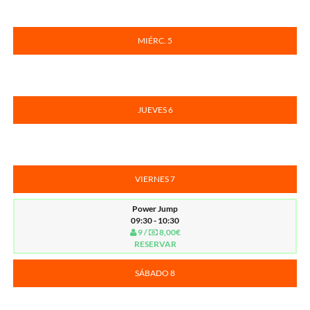
MIÉRC. 5
JUEVES 6
VIERNES 7
Power Jump
09:30 - 10:30
9 /
8,00€
RESERVAR
SÁBADO 8