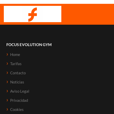
FOCUS EVOLUTION GYM
Home
Tarifas
Contacto
Noticias
Aviso Legal
Privacidad
Cookies