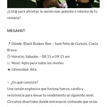
¿List@ para afrontar la sesión más potente e intensa de tu
semana?
MEGAHIIT
📍 Dónde: Black Bunker Box – Sant Feliu de Guíxols, Costa
Brava
🕒 Horario: Sábados – 08:15 a 09:15 am
📈 Nivel: Apto para todos los niveles
🔥 Intensidad: Alta
✨ ¿En qué consiste?
Una sesión explosiva que fusiona fuerza, cardio y
resistencia para llevar tu rendimiento al siguiente nivel.
Circuitos divertidos donde entrenarás sintiendo que estás