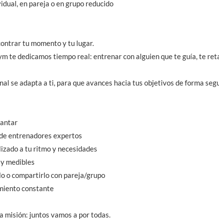
idual, en pareja o en grupo reducido
ontrar tu momento y tu lugar.
m te dedicamos tiempo real: entrenar con alguien que te guía, te re
nal se adapta a ti, para que avances hacia tus objetivos de forma seg
cantar
 de entrenadores expertos
izado a tu ritmo y necesidades
 y medibles
lo o compartirlo con pareja/grupo
miento constante
ra misión: juntos vamos a por todas.