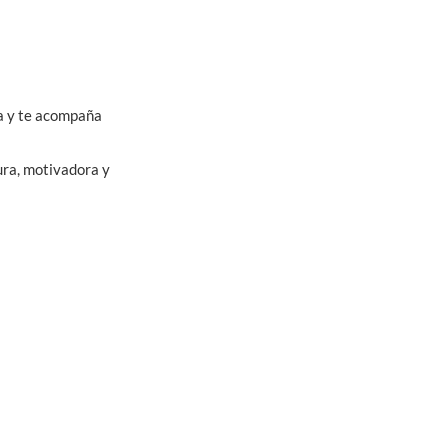
ta y te acompaña
ura, motivadora y