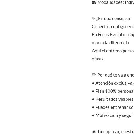
👥 Modalidades: Indiv
✨ ¿En qué consiste?
Conectar contigo, enc
En Focus Evolution Gy
marca la diferencia.
Aquí el entreno perso
eficaz.
💚 Por qué te va a en
• Atención exclusiva
• Plan 100% personal
• Resultados visibles
• Puedes entrenar so
• Motivación y segui
🔥 Tu objetivo, nuest