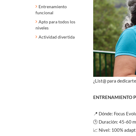
Entrenamiento
funcional
Apto para todos los
niveles
Actividad divertida
¿List@ para dedicarte
ENTRENAMIENTO 
📍 Dónde: Focus Evolu
🕒 Duración: 45-60 m
📈 Nivel: 100% adapta