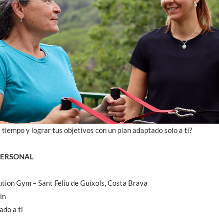
 tiempo y lograr tus objetivos con un plan adaptado solo a ti?
PERSONAL
tion Gym – Sant Feliu de Guíxols, Costa Brava
in
do a ti