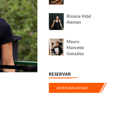
Rosana Vidal
Aleman
Mauro
Mancebo
González
RESERVAR
¡RESERVAR AHORA!