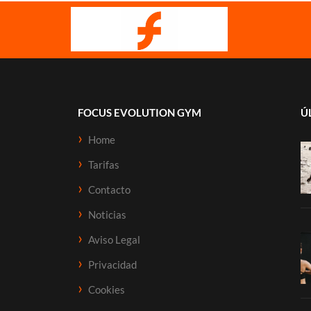
FOCUS EVOLUTION GYM
Ú
Home
Tarifas
Contacto
Noticias
Aviso Legal
Privacidad
Cookies