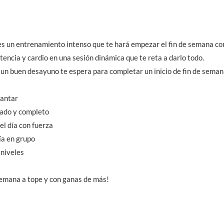
n entrenamiento intenso que te hará empezar el fin de semana con 
tencia y cardio en una sesión dinámica que te reta a darlo todo.
un buen desayuno te espera para completar un inicio de fin de seman
cantar
ado y completo
el día con fuerza
ía en grupo
 niveles
semana a tope y con ganas de más!