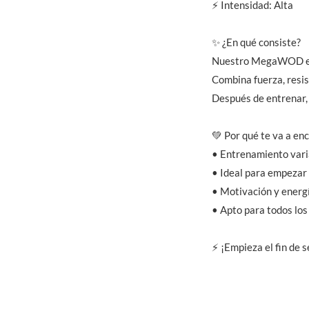
⚡ Intensidad: Alta
✨ ¿En qué consiste?
Nuestro MegaWOD es u
Combina fuerza, resis
Después de entrenar, 
💚 Por qué te va a en
• Entrenamiento vari
• Ideal para empezar 
• Motivación y energ
• Apto para todos los
⚡ ¡Empieza el fin de 