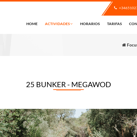
+3465102
HOME
ACTIVIDADES
HORARIOS
TARIFAS
CON
Focus
25 BUNKER - MEGAWOD