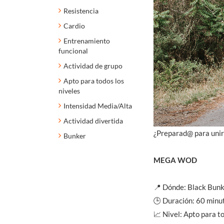
Resistencia
Cardio
Entrenamiento
funcional
Actividad de grupo
Apto para todos los
niveles
Intensidad Media/Alta
Actividad divertida
¿Preparad@ para unir 
Bunker
MEGA WOD
📍 Dónde: Black Bunke
🕒 Duración: 60 minu
📈 Nivel: Apto para to