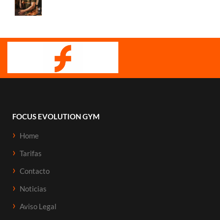
FOCUS EVOLUTION GYM
Home
Tarifas
Contacto
Noticias
Aviso Legal