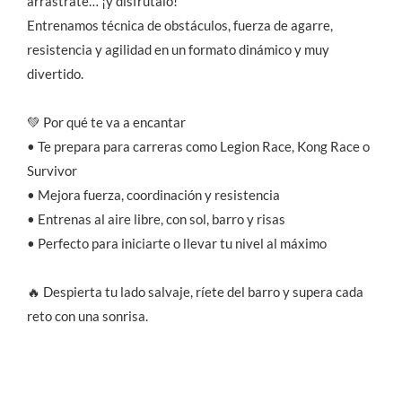
arrástrate… ¡y disfrútalo!
Entrenamos técnica de obstáculos, fuerza de agarre,
resistencia y agilidad en un formato dinámico y muy
divertido.
💚 Por qué te va a encantar
• Te prepara para carreras como Legion Race, Kong Race o
Survivor
• Mejora fuerza, coordinación y resistencia
• Entrenas al aire libre, con sol, barro y risas
• Perfecto para iniciarte o llevar tu nivel al máximo
🔥 Despierta tu lado salvaje, ríete del barro y supera cada
reto con una sonrisa.