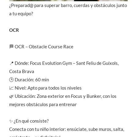
¿Preparad@ para superar barro, cuerdas y obstáculos junto
a tu equipo?
OCR
🏁 OCR – Obstacle Course Race
📍 Dónde: Focus Evolution Gym – Sant Feliu de Guíxols,
Costa Brava
🕒 Duración: 60 min
📈 Nivel: Apto para todos los niveles
🌿 Ubicación: Zona exterior en Focus y Bunker, con los
mejores obstáculos para entrenar
✨ ¿En qué consiste?
Conecta con tu niño interior: ensúciate, sube muros, salta,